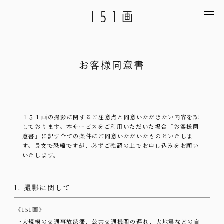
お客様同意書
１５１画の撮影に関するご注意点と同意いただきたい内容を記
しております。本サービスをご利用いただいた場合「お客様同
意書」に記す全ての条件にご同意いただいたものといたしま
す。長文で恐縮ですが、必ずご確認の上でお申し込みをお願い
いたします。
1. 撮影に関して
《151画》
・
大規模の交通事故渋滞、公共交通機関の遅れ、大地震などの自