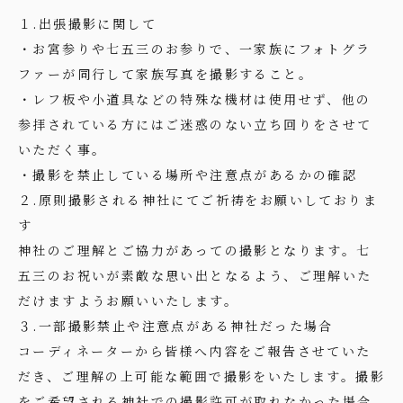
１.出張撮影に関して
・お宮参りや七五三のお参りで、一家族にフォトグラ
ファーが同行して家族写真を撮影すること。
・レフ板や小道具などの特殊な機材は使用せず、他の
参拝されている方にはご迷惑のない立ち回りをさせて
いただく事。
・撮影を禁止している場所や注意点があるかの確認
２.原則撮影される神社にてご祈祷をお願いしておりま
す
神社のご理解とご協力があっての撮影となります。七
五三のお祝いが素敵な思い出となるよう、ご理解いた
だけますようお願いいたします。
３.一部撮影禁止や注意点がある神社だった場合
コーディネーターから皆様へ内容をご報告させていた
だき、ご理解の上可能な範囲で撮影をいたします。撮影
をご希望される神社での撮影許可が取れなかった場合