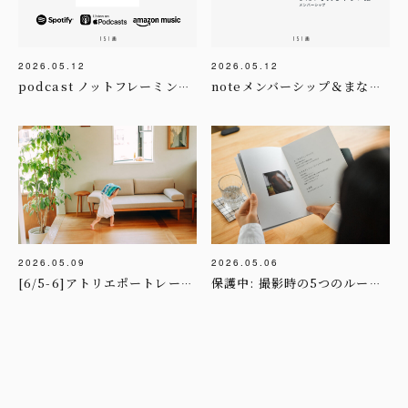
2026.05.12
2026.05.12
podcast ノットフレーミング・ラジオ
noteメンバーシップ＆まなざしマガジン[まなざし編 / 技術・機材編]
2026.05.09
2026.05.06
[6/5-6]アトリエポートレート撮影day
保護中: 撮影時の5つのルール │ まなざしフィードバックレター