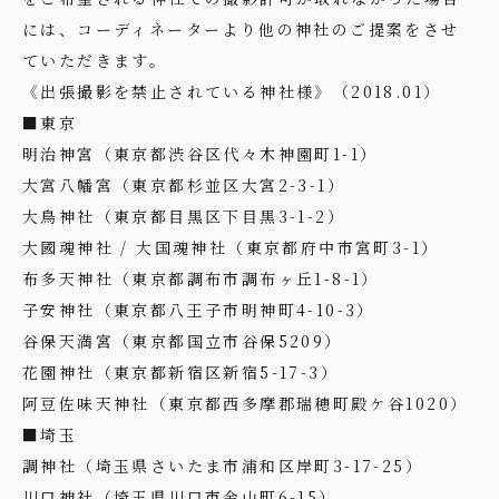
には、コーディネーターより他の神社のご提案をさせ
ていただきます。
《出張撮影を禁止されている神社様》（2018.01）
■東京
明治神宮（東京都渋谷区代々木神園町1-1）
大宮八幡宮（東京都杉並区大宮2-3-1）
大鳥神社（東京都目黒区下目黒3-1-2）
大國魂神社 / 大国魂神社（東京都府中市宮町3-1）
布多天神社（東京都調布市調布ヶ丘1-8-1）
子安神社（東京都八王子市明神町4-10-3）
谷保天満宮（東京都国立市谷保5209）
花園神社（東京都新宿区新宿5-17-3）
阿豆佐味天神社（東京都西多摩郡瑞穂町殿ケ谷1020）
■埼玉
調神社（埼玉県さいたま市浦和区岸町3-17-25）
川口神社（埼玉県川口市金山町6-15）