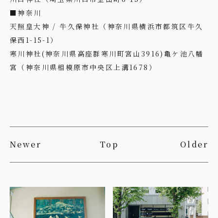
■神奈川
天照皇大神 / 牛久保神社（神奈川県横浜市都筑区牛久
保西1-15-1）
寒川神社(神奈川県高座群寒川町宮山3916)亀ケ池八幡
宮（神奈川県相模原市中央区上溝1678）
Newer
Top
Older