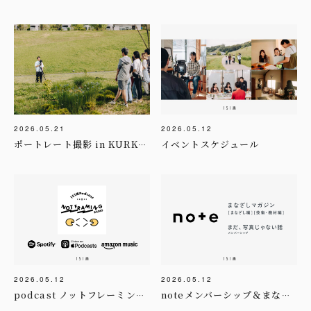
2026.05.21
2026.05.12
イベントスケジュール
ポートレート撮影 in KURKKU FIELDS様
2026.05.12
2026.05.12
podcast ノットフレーミング・ラジオ
noteメンバーシップ＆まなざしマガジン[まなざし編 / 技術・機材編]