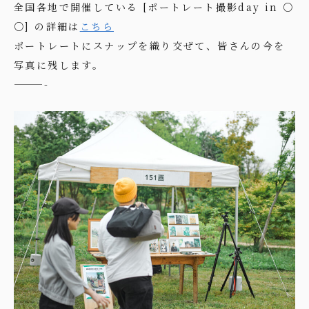
全国各地で開催している [ポートレート撮影day in ○
○] の詳細は
こちら
ポートレートにスナップを織り交ぜて、皆さんの今を
写真に残します。
———-