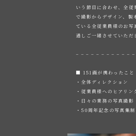
いう節目に合わせ、全従
で撮影からデザイン、製
ている全従業員様のお写
通しご一緒させていただ
– – – – – – – – – – – –
■ 151画が携わったこと
・全体ディレクション
・従業員様へのヒアリン
・日々の業務の写真撮影
・50周年記念の写真集制