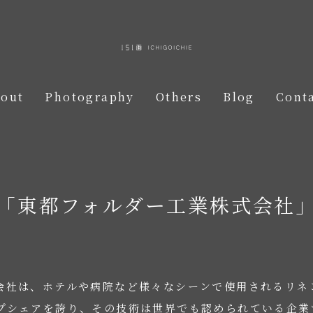
out
Photography
Others
Blog
Cont
「東都フォルダー工業株式会社
会社は、ホテルや病院など様々なシーンで使用されるリネ
プシェアを誇り、その技術は世界でも認められている企業