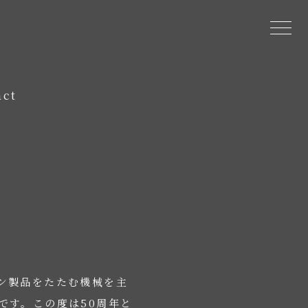
act
」
ン製品をたたむ機械を主
です。この度は50周年と