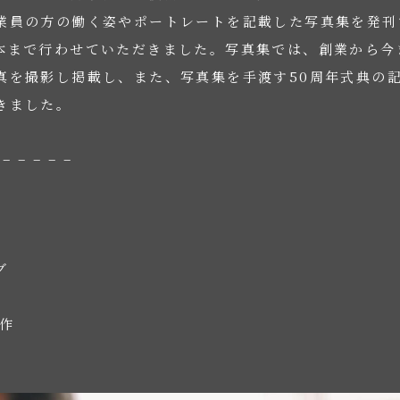
業員の方の働く姿やポートレートを記載した写真集を発刊
本まで行わせていただきました。写真集では、創業から今
真を撮影し掲載し、また、写真集を手渡す50周年式典の
きました。
 – – – – –
グ
作