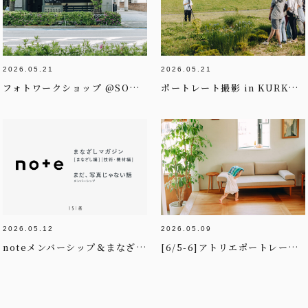
2026.05.21
2026.05.21
フォトワークショップ @SOW EXPERIENCE様
ポートレート撮影 in KURKKU FIELDS様
2026.05.12
2026.05.09
noteメンバーシップ＆まなざしマガジン[まなざし編 / 技術・機材編]
[6/5-6]アトリエポートレート撮影day