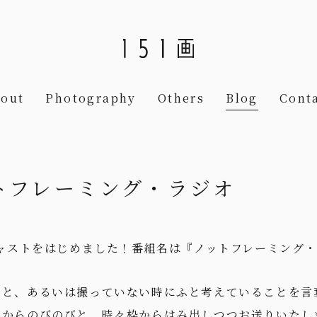
out
Photography
Others
Blog
Cont
ノットフレーミング・ラジオ
キャストをはじめました！番組名は『ノットフレーミング
こと、あるいは撮っていない時にふと考えていることを言
エからのびのびと、時々枠からはみ出しつつお送りいたし