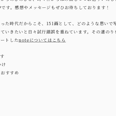
中です。感想やメッセージもぜひお待ちしております！
った時代だからこそ、151画として、どのような思いで
していきたいと日々試行錯誤を重ねています。その道のり
タートした
noteについてはこちら
です
かけ
とおすすめ