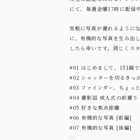
にて、毎週金曜17時に配信
気軽に写真が撮れるようにな
に、有機的な写真を生み出
したら幸いです。同じくス
#01 はじめまして、151画
#02 シャッターを切るきっ
#03 ファインダー、ちょっ
#04 撮影話 成人式の前撮り
#05 好きな焦点距離
#06 有機的な写真 [前編]
#07 有機的な写真 [後編]
…